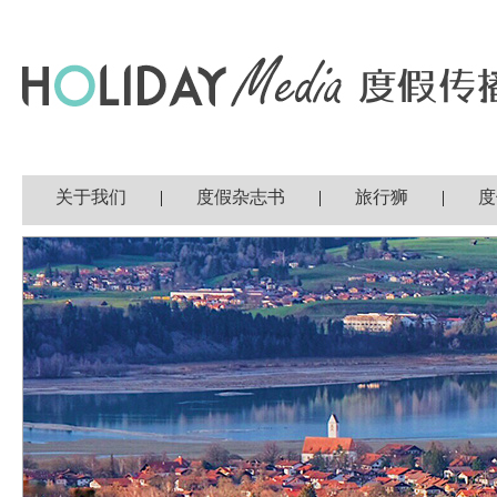
关于我们
|
度假杂志书
|
旅行狮
|
度