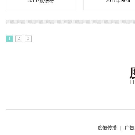
20157度假榜
2017年N0.4
1
2
3
度假传播
｜
广告