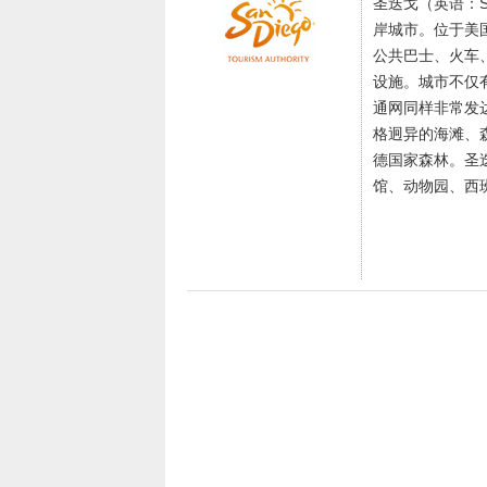
圣迭戈（英语：S
岸城市。位于美
公共巴士、火车
设施。城市不仅
通网同样非常发
格迥异的海滩、
德国家森林。
圣
馆、动物园、西