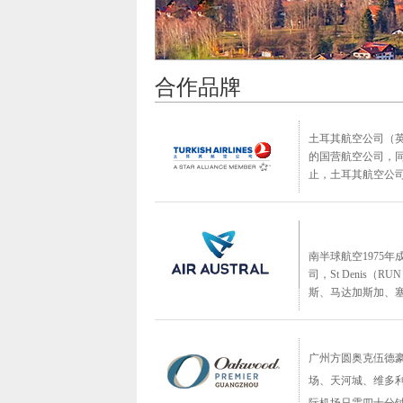
合作品牌
土耳其航空公司（英语： Tur
的国营航空公司，
止，土耳其航空公司
南半球航空1975
司，St Deni
斯、马达加斯加、
广州方圆奥克伍德
场、天河城、维多