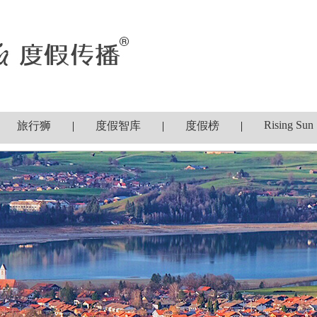
Rising Sun
旅行狮
|
度假智库
|
度假榜
|