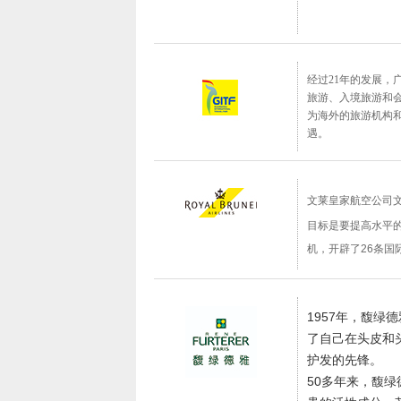
经过21年的发展，
旅游、入境旅游和会
为海外的旅游机构
遇。
文莱皇家航空公司文
目标是要提高水平
机，开辟了26条国
1957年，馥绿德
了自己在头皮和
护发的先锋。
50多年来，馥