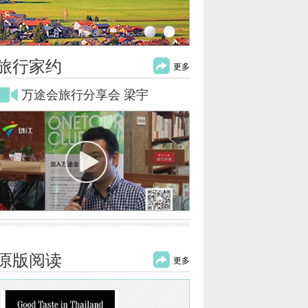
旅行家约
更多
万途会旅行分享会 梁宇
原版阅读
更多