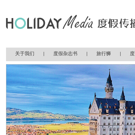
关于我们
|
度假杂志书
|
旅行狮
|
度