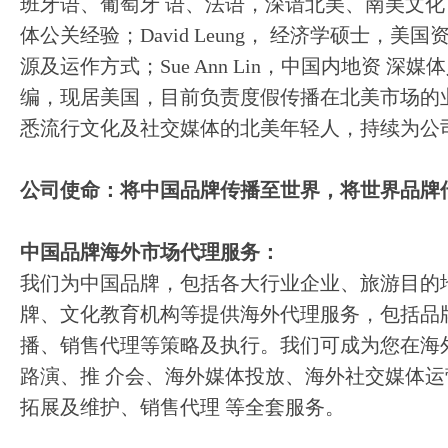
班牙语、葡萄牙 语、法语，深谙北美、南美文
体公关经验；David Leung， 经济学硕士，
品味
源及运作方式；Sue Ann Lin，中国内地资 
编，现居美国，目前负责度假传播在北美市场的
悉流行文化及社交媒体的北美年轻人，持续为公
公司使命：将中国品牌传播至世界，将世界品牌
中国品牌海外市场代理服务：
我们为中国品牌，包括各大行业企业、旅游目的
牌、文化教育机构等提供海外代理服务，包括品
播、销售代理等策略及执行。我们可成为您在海
路演、推 介会、海外媒体投放、海外社交媒体
拓展及维护、销售代理 等全套服务。